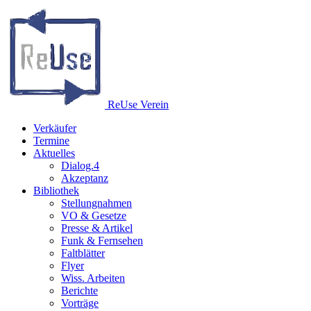
Re
Use
Verein
Verkäufer
Termine
Aktuelles
Dialog.4
Akzeptanz
Bibliothek
Stellungnahmen
VO & Gesetze
Presse & Artikel
Funk & Fernsehen
Faltblätter
Flyer
Wiss. Arbeiten
Berichte
Vorträge