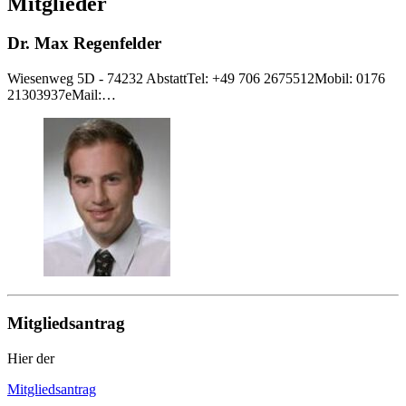
Mitglieder
Dr. Max Regenfelder
Wiesenweg 5D - 74232 AbstattTel: +49 706 2675512Mobil: 0176
21303937eMail:…
Mitgliedsantrag
Hier der
Mitgliedsantrag