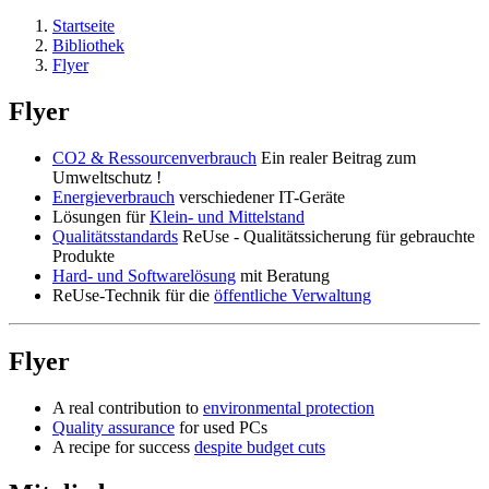
Startseite
Bibliothek
Flyer
Flyer
CO2 & Ressourcenverbrauch
Ein realer Beitrag zum
Umweltschutz !
Energieverbrauch
verschiedener IT-Geräte
Lösungen für
Klein- und Mittelstand
Qualitätsstandards
ReUse - Qualitätssicherung für gebrauchte
Produkte
Hard- und Softwarelösung
mit Beratung
ReUse-Technik für die
öffentliche Verwaltung
Flyer
A real contribution to
environmental protection
Quality assurance
for used PCs
A recipe for success
despite budget cuts