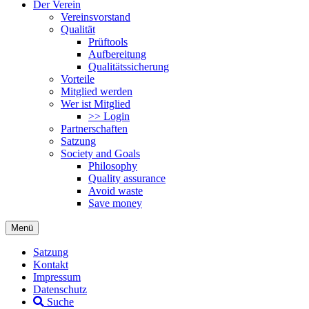
Der Verein
Vereinsvorstand
Qualität
Prüftools
Aufbereitung
Qualitätssicherung
Vorteile
Mitglied werden
Wer ist Mitglied
>> Login
Partnerschaften
Satzung
Society and Goals
Philosophy
Quality assurance
Avoid waste
Save money
Menü
Satzung
Kontakt
Impressum
Datenschutz
Suche