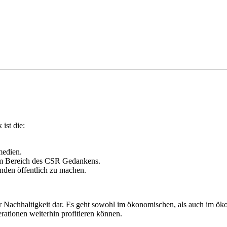
ist die:
medien.
im Bereich des CSR Gedankens.
unden öffentlich zu machen.
 der Nachhaltigkeit dar. Es geht sowohl im ökonomischen, als auch im ö
tionen weiterhin profitieren können.