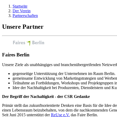
Startseite
Der Verein
Partnerschaften
Unsere Partner
Faires Berlin
Unsere Ziele als unabhängiges und branchenübergreifenden Netzwerk 
gegenseitige Unterstützung der Unternehmen im Raum Berlin.
gemeinsame Entwicklung von Marketingstrategien und Werbe
Teilnahme an Fortbildungen, Workshops und Projektgruppen 
Idee der Nachhaltigkeit bei Produzenten, Dienstleistern und K
Der Begriff der Nachaltigkeit - der CSR Gedanke
Primär stellt das zukunftsorientierte Denken eine Basis für die Idee
einen Lebensraum beizubehalten, von dem die nachkommenden Genera
Seit Juni 2015 unterstützt der
ReUse e.V.
das Faire Berlin.