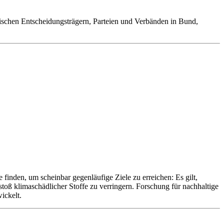
tischen Entscheidungsträgern, Parteien und Verbänden in Bund,
inden, um scheinbar gegenläufige Ziele zu erreichen: Es gilt,
oß klimaschädlicher Stoffe zu verringern. Forschung für nachhaltige
ickelt.