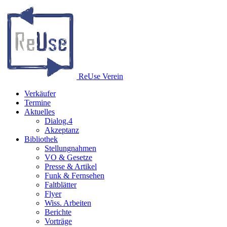
Re
Use
Verein
Verkäufer
Termine
Aktuelles
Dialog.4
Akzeptanz
Bibliothek
Stellungnahmen
VO & Gesetze
Presse & Artikel
Funk & Fernsehen
Faltblätter
Flyer
Wiss. Arbeiten
Berichte
Vorträge