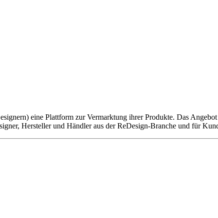
esignern) eine Plattform zur Vermarktung ihrer Produkte. Das Angebot u
Designer, Hersteller und Händler aus der ReDesign-Branche und für Ku