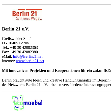
Berlin 21 e.V.
Greifswalder Str. 4
D - 10405 Berlin
Tel.: +49 30 42082363
Fax: +49 30 42082380
eMail:
Info@Berlin21.net
Internet:
www.berlin21.net
Mit innovativen Projekten und Kooperationen für ein zukunftsfä
Berlin braucht gute Ideen und kreative Handlungsansätze im Bereich 
des Netzwerks Berlin 21 e.V. arbeiten verschiedene Interessengruppe