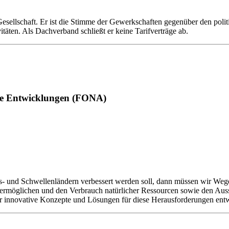
esellschaft. Er ist die Stimme der Gewerkschaften gegenüber den poli
äten. Als Dachverband schließt er keine Tarifverträge ab.
e Entwicklungen (FONA)
s- und Schwellenländern verbessert werden soll, dann müssen wir Wege f
ermöglichen und den Verbrauch natürlicher Ressourcen sowie den Ausst
der innovative Konzepte und Lösungen für diese Herausforderungen entw