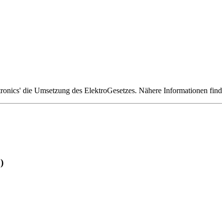
tronics' die Umsetzung des ElektroGesetzes. Nähere Informationen fin
)