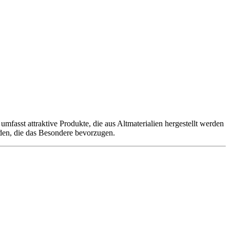
mfasst attraktive Produkte, die aus Altmaterialien hergestellt werden
nden, die das Besondere bevorzugen.