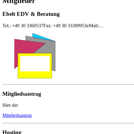
Mitglieder
Ebelt EDV & Beratung
Tel.: +49 30 3360537Fax: +49 30 33309953eMail:…
Mitgliedsantrag
Hier der
Mitgliedsantrag
Hosting