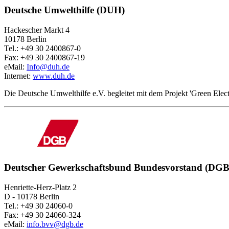
Deutsche Umwelthilfe (DUH)
Hackescher Markt 4
10178 Berlin
Tel.: +49 30 2400867-0
Fax: +49 30 2400867-19
eMail:
Info@duh.de
Internet:
www.duh.de
Die Deutsche Umwelthilfe e.V. begleitet mit dem Projekt 'Green Elec
Deutscher Gewerkschaftsbund
Bundesvorstand
(DGB
Henriette-Herz-Platz 2
D - 10178 Berlin
Tel.: +49 30 24060-0
Fax: +49 30 24060-324
eMail:
info.bvv@dgb.de