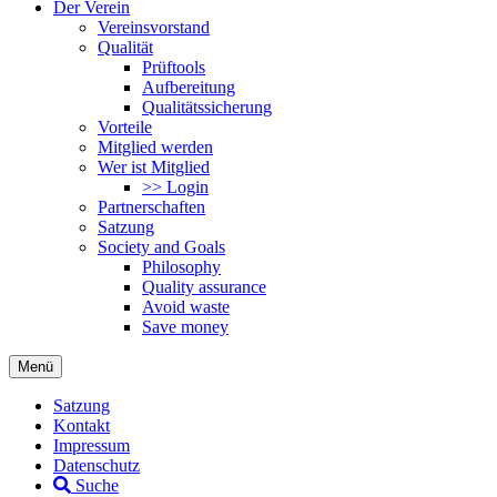
Der Verein
Vereinsvorstand
Qualität
Prüftools
Aufbereitung
Qualitätssicherung
Vorteile
Mitglied werden
Wer ist Mitglied
>> Login
Partnerschaften
Satzung
Society and Goals
Philosophy
Quality assurance
Avoid waste
Save money
Menü
Satzung
Kontakt
Impressum
Datenschutz
Suche