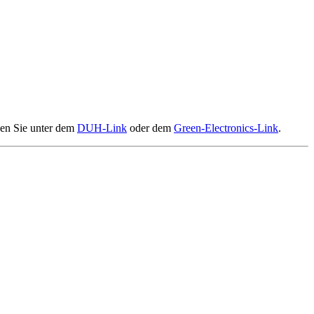
den Sie unter dem
DUH-Link
oder dem
Green-Electronics-Link
.