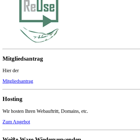
Mitgliedsantrag
Hier der
Mitgliedsantrag
Hosting
Wir hosten Ihren Webauftritt, Domains, etc.
Zum Angebot
Weiße Ware Wiederverwenden