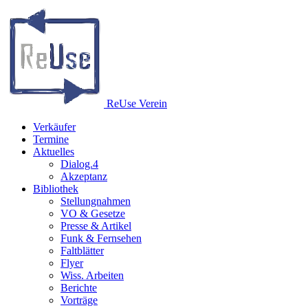
Re
Use
Verein
Verkäufer
Termine
Aktuelles
Dialog.4
Akzeptanz
Bibliothek
Stellungnahmen
VO & Gesetze
Presse & Artikel
Funk & Fernsehen
Faltblätter
Flyer
Wiss. Arbeiten
Berichte
Vorträge