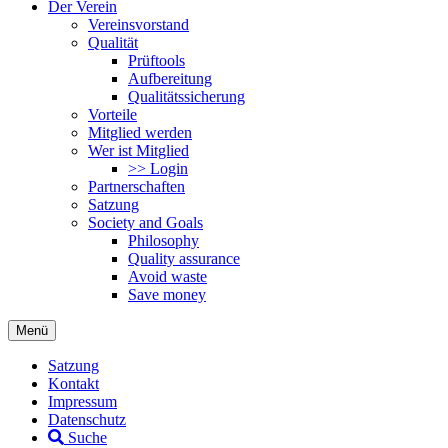
Der Verein
Vereinsvorstand
Qualität
Prüftools
Aufbereitung
Qualitätssicherung
Vorteile
Mitglied werden
Wer ist Mitglied
>> Login
Partnerschaften
Satzung
Society and Goals
Philosophy
Quality assurance
Avoid waste
Save money
Menü
Satzung
Kontakt
Impressum
Datenschutz
Suche