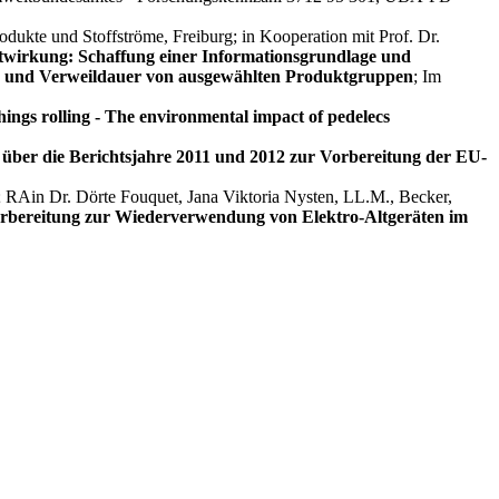
odukte und Stoffströme, Freiburg; in Kooperation mit Prof. Dr.
twirkung: Schaffung einer Informationsgrundlage und
 und Verweildauer von ausgewählten Produktgruppen
; Im
things rolling - The environmental impact of pedelecs
über die Berichtsjahre 2011 und 2012 zur Vorbereitung der EU-
; RAin Dr. Dörte Fouquet, Jana Viktoria Nysten, LL.M., Becker,
orbereitung zur Wiederverwendung von Elektro-Altgeräten im