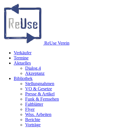
Re
Use
Verein
Verkäufer
Termine
Aktuelles
Dialog.4
Akzeptanz
Bibliothek
Stellungnahmen
VO & Gesetze
Presse & Artikel
Funk & Fernsehen
Faltblätter
Flyer
Wiss. Arbeiten
Berichte
Vorträge