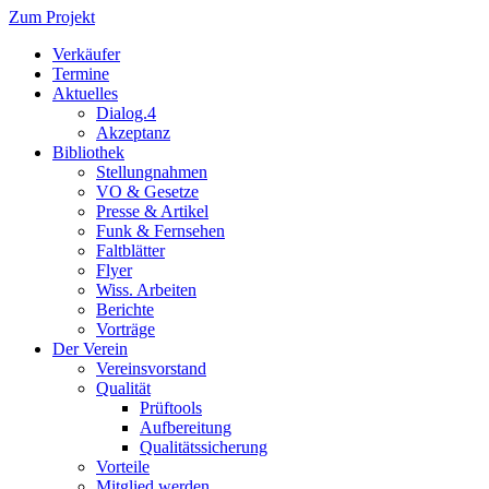
Zum Projekt
Verkäufer
Termine
Aktuelles
Dialog.4
Akzeptanz
Bibliothek
Stellungnahmen
VO & Gesetze
Presse & Artikel
Funk & Fernsehen
Faltblätter
Flyer
Wiss. Arbeiten
Berichte
Vorträge
Der Verein
Vereinsvorstand
Qualität
Prüftools
Aufbereitung
Qualitätssicherung
Vorteile
Mitglied werden