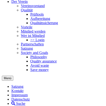
Der Verein
Vereinsvorstand
Qualität
Prüftools
Aufbereitung
Qualitätssicherung
Vorteile
Mitglied werden
Wer ist Mitglied
>> Login
Partnerschaften
Satzung
Society and Goals
Philosophy
Quality assurance
Avoid waste
Save money
Menü
Satzung
Kontakt
Impressum
Datenschutz
Suche